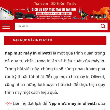
Trang chủ
|
Giới thiệu
|
Tin tức
NẠP MỰC MÁY IN OLIVETTI
nạp mực máy in olivetti
là một quá trình quan trọng
để duy trì chất lượng in ấn và hiệu suất của máy in.
Trong bài viết này, chúng ta sẽ cùng nhau khám phá
các kỹ thuật tốt nhất để nạp mực cho máy in Olivetti,
cũng như những lời khuyên hữu ích để thực hiện quy
trình này một cách hiệu quả.
=>>
Liên hệ đặt lịch để
Nạp mực máy in
olivetti
qua