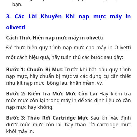
bạn.
3. Các Lời Khuyên Khi
nạp mực máy in
olivetti
Cách Thực Hiện
nạp mực máy in olivetti
Để thực hiện quy trình nạp mực cho máy in Olivetti
một cách hiệu quả, hãy tuân thủ các bước sau đây:
Bước 1: Chuẩn Bị Mực
Trước khi bắt đầu quy trình
nạp mực, hãy chuẩn bị mực và các dụng cụ cần thiết
như kit nạp mực, bông lau, khăn mềm, vv.
Bước 2: Kiểm Tra Mức Mực Còn Lại
Hãy kiểm tra
mức mực còn lại trong máy in để xác định liệu có cần
nạp mực hay không.
Bước 3: Tháo Rời Cartridge Mực
Sau khi xác định
được mức mực còn lại, hãy tháo rời cartridge mực
khỏi máy in.