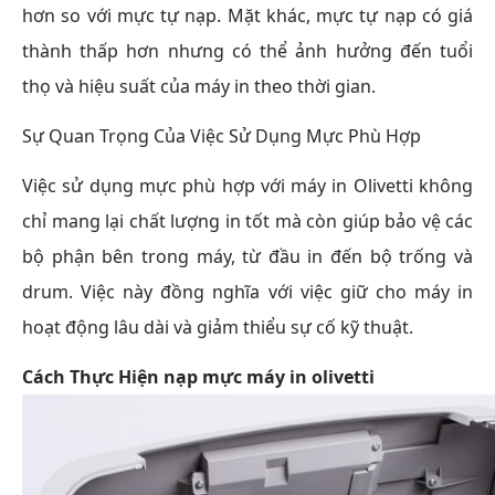
hơn so với mực tự nạp. Mặt khác, mực tự nạp có giá
thành thấp hơn nhưng có thể ảnh hưởng đến tuổi
thọ và hiệu suất của máy in theo thời gian.
Sự Quan Trọng Của Việc Sử Dụng Mực Phù Hợp
Việc sử dụng mực phù hợp với máy in Olivetti không
chỉ mang lại chất lượng in tốt mà còn giúp bảo vệ các
bộ phận bên trong máy, từ đầu in đến bộ trống và
drum. Việc này đồng nghĩa với việc giữ cho máy in
hoạt động lâu dài và giảm thiểu sự cố kỹ thuật.
Cách Thực Hiện
nạp mực máy in olivetti