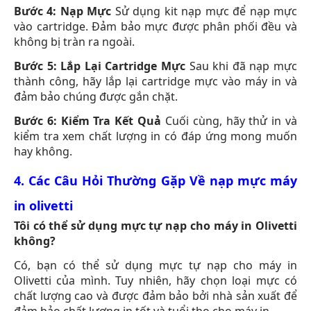
Bước 4: Nạp Mực
Sử dụng kit nạp mực để nạp mực
vào cartridge. Đảm bảo mực được phân phối đều và
không bị tràn ra ngoài.
Bước 5: Lắp Lại Cartridge Mực
Sau khi đã nạp mực
thành công, hãy lắp lại cartridge mực vào máy in và
đảm bảo chúng được gắn chặt.
Bước 6: Kiểm Tra Kết Quả
Cuối cùng, hãy thử in và
kiểm tra xem chất lượng in có đáp ứng mong muốn
hay không.
4. Các Câu Hỏi Thường Gặp Về nạp mực máy
in olivetti
Tôi có thể sử dụng mực tự nạp cho máy in Olivetti
không?
Có, bạn có thể sử dụng mực tự nạp cho máy in
Olivetti của mình. Tuy nhiên, hãy chọn loại mực có
chất lượng cao và được đảm bảo bởi nhà sản xuất để