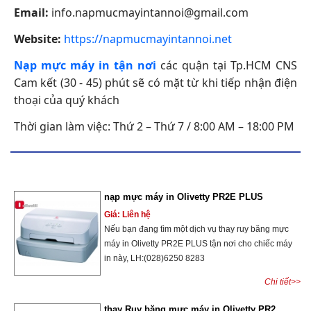
Email:
info.napmucmayintannoi@gmail.com
Website:
https://napmucmayintannoi.net
Nạp mực máy in tận nơi
các quận tại Tp.HCM CNS
Cam kết (30 - 45) phút sẽ có mặt từ khi tiếp nhận điện
thoại của quý khách
Thời gian làm việc: Thứ 2 – Thứ 7 / 8:00 AM – 18:00 PM
nạp mực máy in Olivetty PR2E PLUS
Giá: Liên hệ
Nếu bạn đang tìm một dịch vụ thay ruy băng mực
máy in Olivetty PR2E PLUS tận nơi cho chiếc máy
in này, LH:(028)6250 8283
Chi tiết>>
thay Ruy băng mực máy in Olivetty PR2