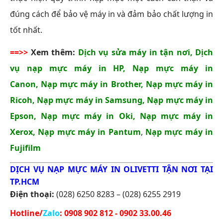
đúng cách để bảo vệ máy in và đảm bảo chất lượng in
tốt nhất.
==>>
Xem thêm:
Dịch vụ sửa máy in tận nơi
,
Dịch
vụ nạp mực máy in HP
,
Nạp mực máy in
Canon
,
Nạp mực máy in Brother
,
Nạp mực máy in
Ricoh
,
Nạp mực máy in Samsung
, N
ạp mực máy in
Epson
,
Nạp mực máy in Oki
,
Nạp mực máy in
Xerox
,
Nạp mực máy in Pantum
,
Nạp mực máy in
Fujifilm
DỊCH VỤ NẠP MỰC MÁY IN OLIVETTI TẬN NƠI TẠI
TP.HCM
Điện thoại:
(028) 6250 8283 – (028) 6255 2919
Hotline/
Zalo
:
0908 902 812 - 0902 33.00.46