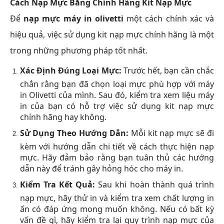
Cách Nạp Mực Bằng Chính Hãng Kit Nạp Mực
Để
nạp mực máy in olivetti
một cách chính xác và
hiệu quả, việc sử dụng kit nạp mực chính hãng là một
trong những phương pháp tốt nhất.
Xác Định Đúng Loại Mực:
Trước hết, bạn cần chắc
chắn rằng bạn đã chọn loại mực phù hợp với máy
in Olivetti của mình. Sau đó, kiểm tra xem liệu máy
in của bạn có hỗ trợ việc sử dụng kit nạp mực
chính hãng hay không.
Sử Dụng Theo Hướng Dẫn:
Mỗi kit nạp mực sẽ đi
kèm với hướng dẫn chi tiết về cách thực hiện nạp
mực. Hãy đảm bảo rằng bạn tuân thủ các hướng
dẫn này để tránh gây hỏng hóc cho máy in.
Kiểm Tra Kết Quả:
Sau khi hoàn thành quá trình
nạp mực, hãy thử in và kiểm tra xem chất lượng in
ấn có đáp ứng mong muốn không. Nếu có bất kỳ
vấn đề gì, hãy kiểm tra lại quy trình nạp mực của