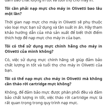
đảm bảo chất lượng in tốt và tuổi thọ cho máy in.
Tôi cần phải nạp mực cho máy in Olivetti bao lâu
một lần?
Thời gian nạp mực cho máy in Olivetti sẽ phụ thuộc
vào loại mực bạn sử dụng và tần suất in ấn. Hãy tham
khảo hướng dẫn của nhà sản xuất để biết thời điểm
thích hợp để nạp mực cho máy in của bạn.
Tôi có thể sử dụng mực chính hãng cho máy in
Olivetti của mình không?
Có, việc sử dụng mực chính hãng sẽ giúp đảm bảo
chất lượng in tốt và tuổi thọ cho máy in Olivetti của
bạn.
Tôi có thể nạp mực cho máy in Olivetti mà không
cần tháo rời cartridge mực không?
Không, để đảm bảo mực được phân phối đều và đảm
bảo chất lượng in tốt, việc tháo rời cartridge mực là
rất quan trọng trong quy trình nạp mực.