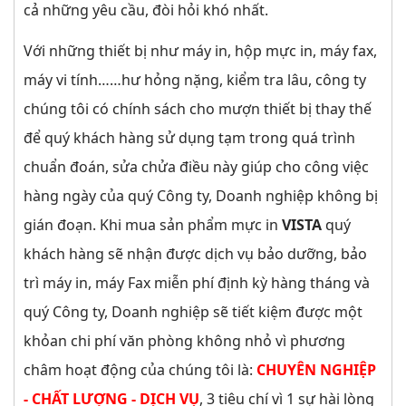
cả những yêu cầu, đòi hỏi khó nhất.
Với những thiết bị như máy in, hộp mực in, máy fax,
máy vi tính……hư hỏng nặng, kiểm tra lâu, công ty
chúng tôi có chính sách cho mượn thiết bị thay thế
để quý khách hàng sử dụng tạm trong quá trình
chuẩn đoán, sửa chửa điều này giúp cho công việc
hàng ngày của quý Công ty, Doanh nghiệp không bị
gián đoạn. Khi mua sản phẩm mực in
VISTA
quý
khách hàng sẽ nhận được dịch vụ bảo dưỡng, bảo
trì máy in, máy Fax miễn phí định kỳ hàng tháng và
quý Công ty, Doanh nghiệp sẽ tiết kiệm được một
khỏan chi phí văn phòng không nhỏ vì phương
châm hoạt động của chúng tôi là:
CHUYÊN NGHIỆP
- CHẤT LƯỢNG - DỊCH VỤ
, 3 tiêu chí vì 1 sự hài lòng