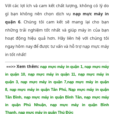
Với các lợi ích và cam kết chất lượng, không có lý do
gì bạn không nên chọn dịch vụ
nạp mực máy in
quận 6
. Chúng tôi cam kết sẽ mang lại cho bạn
những trải nghiệm tốt nhất và giúp máy in của bạn
hoạt động hiệu quả hơn. Hãy liên hệ với chúng tôi
ngay hôm nay để được tư vấn và hỗ trợ nạp mực máy
in tốt nhất!
Xem thêm:
==>>
nạp mực máy in quận 1
,
nạp mực máy
in quận 10
,
nạp mực máy in quận 11
,
nạp mực máy in
quận 3
,
nạp mực máy in quận 7
,
nạp mực máy in quận
8
,
nạp mực máy in quận Tân Phú
,
Nạp mực máy in quận
Tân Bình
,
nạp mực máy in quận Bình Tân
,
nạp mực máy
in quận Phú Nhuận
,
nạp mực máy in quận Bình
Thạnh
,
nạp mực máy in quận Thủ Đức