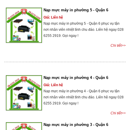
Nạp mực máy in phường 5 - Quận 6
Giá: Liên hệ
Nạp mực máy in phường 5 - Quận 6 phục vụ tận
nơi nhân viên nhiệt tình chu đáo. Liên hệ ngay 028
6255 2919. Gọi ngay !
Chi tiết>>
Nạp mực máy in phường 4 - Quận 6
Giá: Liên hệ
Nạp mực máy in phường 4 - Quận 6 phục vụ tận
nơi nhân viên nhiệt tình chu đáo. Liên hệ ngay 028
6255 2919. Gọi ngay !
Chi tiết>>
Nạp mực máy in phường 3 - Quận 6