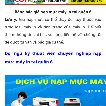
Bảng báo giá nạp mực máy in tại quận 6
Lưu ý:
Giá nạp mực có thể thay đổi tùy thuộc vào
từng loại máy in và tình trạng của máy in. Để biết
thêm thông tin chi tiết, vui lòng liên hệ với chúng tôi
để được tư vấn và báo giá cụ thể.
Đội ngũ kỹ thuật viên chuyên nghiệp nạp
mực máy in tại quận 6