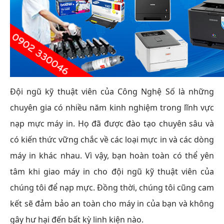
Đội ngũ kỹ thuật viên của Công Nghệ Số là những
chuyên gia có nhiều năm kinh nghiệm trong lĩnh vực
nạp mực máy in. Họ đã được đào tạo chuyên sâu và
có kiến thức vững chắc về các loại mực in và các dòng
máy in khác nhau. Vì vậy, bạn hoàn toàn có thể yên
tâm khi giao máy in cho đội ngũ kỹ thuật viên của
chúng tôi để nạp mực. Đồng thời, chúng tôi cũng cam
kết sẽ đảm bảo an toàn cho máy in của bạn và không
gây hư hại đến bất kỳ linh kiện nào.