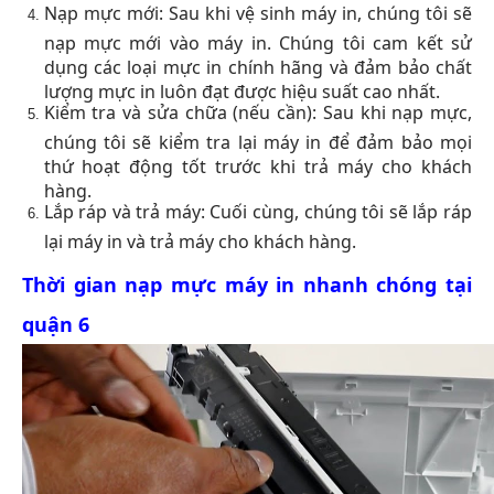
Nạp mực mới: Sau khi vệ sinh máy in, chúng tôi sẽ
nạp mực mới vào máy in. Chúng tôi cam kết sử
dụng các loại mực in chính hãng và đảm bảo chất
lượng mực in luôn đạt được hiệu suất cao nhất.
Kiểm tra và sửa chữa (nếu cần): Sau khi nạp mực,
chúng tôi sẽ kiểm tra lại máy in để đảm bảo mọi
thứ hoạt động tốt trước khi trả máy cho khách
hàng.
Lắp ráp và trả máy: Cuối cùng, chúng tôi sẽ lắp ráp
lại máy in và trả máy cho khách hàng.
Thời gian nạp mực máy in nhanh chóng tại
quận 6