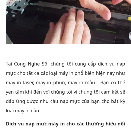
Tại Công Nghệ Số, chúng tôi cung cấp dịch vụ nạp
mực cho tất cả các loại máy in phổ biến hiện nay như
máy in laser, máy in phun, máy in màu... Bạn có thể
yên tâm khi đến với chúng tôi vì chúng tôi cam kết sẽ
đáp ứng được nhu cầu nạp mực của bạn cho bất kỳ
loại máy in nào.
Dịch vụ nạp mực máy in cho các thương hiệu nổi