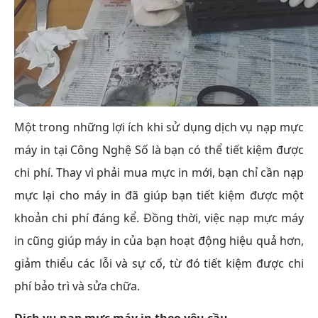
Một trong những lợi ích khi sử dụng dịch vụ nạp mực
máy in tại Công Nghệ Số là bạn có thể tiết kiệm được
chi phí. Thay vì phải mua mực in mới, bạn chỉ cần nạp
mực lại cho máy in đã giúp bạn tiết kiệm được một
khoản chi phí đáng kể. Đồng thời, việc nạp mực máy
in cũng giúp máy in của bạn hoạt động hiệu quả hơn,
giảm thiểu các lỗi và sự cố, từ đó tiết kiệm được chi
phí bảo trì và sửa chữa.
Dịch vụ nạp mực máy in theo yêu cầu