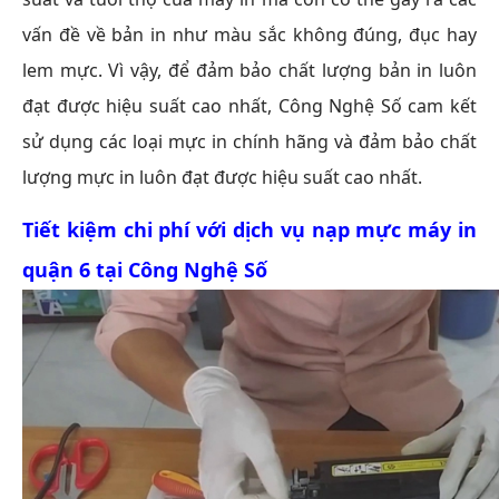
vấn đề về bản in như màu sắc không đúng, đục hay
lem mực. Vì vậy, để đảm bảo chất lượng bản in luôn
đạt được hiệu suất cao nhất, Công Nghệ Số cam kết
sử dụng các loại mực in chính hãng và đảm bảo chất
lượng mực in luôn đạt được hiệu suất cao nhất.
Tiết kiệm chi phí với dịch vụ
nạp mực máy in
quận 6
tại Công Nghệ Số