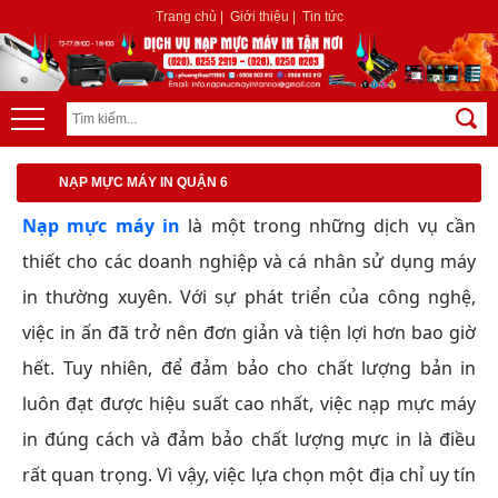
Trang chủ
|
Giới thiệu
|
Tin tức
NẠP MỰC MÁY IN QUẬN 6
Nạp mực máy in
là một trong những dịch vụ cần
thiết cho các doanh nghiệp và cá nhân sử dụng máy
in thường xuyên. Với sự phát triển của công nghệ,
việc in ấn đã trở nên đơn giản và tiện lợi hơn bao giờ
hết. Tuy nhiên, để đảm bảo cho chất lượng bản in
luôn đạt được hiệu suất cao nhất, việc nạp mực máy
in đúng cách và đảm bảo chất lượng mực in là điều
rất quan trọng. Vì vậy, việc lựa chọn một địa chỉ uy tín