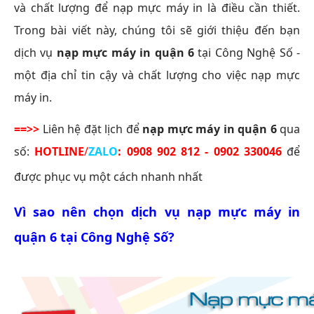
và chất lượng để nạp mực máy in là điều cần thiết.
Trong bài viết này, chúng tôi sẽ giới thiệu đến bạn
dịch vụ
nạp mực máy in quận 6
tại Công Nghệ Số -
một địa chỉ tin cậy và chất lượng cho việc nạp mực
máy in.
==>>
Liên hệ đặt lịch để
nạp mực máy in quận 6
qua
số:
HOTLINE
/
ZALO
:
0908 902 812 - 0902 330046
để
được phục vụ một cách nhanh nhất
Vì sao nên chọn dịch vụ
nạp mực máy in
quận 6
tại Công Nghệ Số?