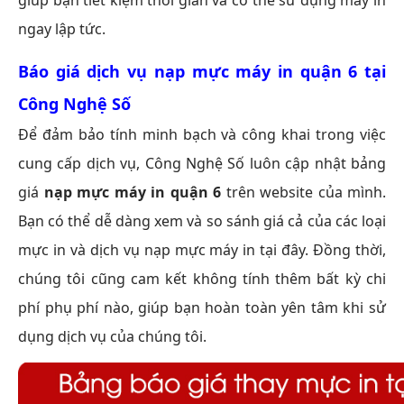
giúp bạn tiết kiệm thời gian và có thể sử dụng máy in
ngay lập tức.
Báo giá dịch vụ
nạp mực máy in quận 6
tại
Công Nghệ Số
Để đảm bảo tính minh bạch và công khai trong việc
cung cấp dịch vụ, Công Nghệ Số luôn cập nhật bảng
giá
nạp mực máy in quận 6
trên website của mình.
Bạn có thể dễ dàng xem và so sánh giá cả của các loại
mực in và dịch vụ nạp mực máy in tại đây. Đồng thời,
chúng tôi cũng cam kết không tính thêm bất kỳ chi
phí phụ phí nào, giúp bạn hoàn toàn yên tâm khi sử
dụng dịch vụ của chúng tôi.