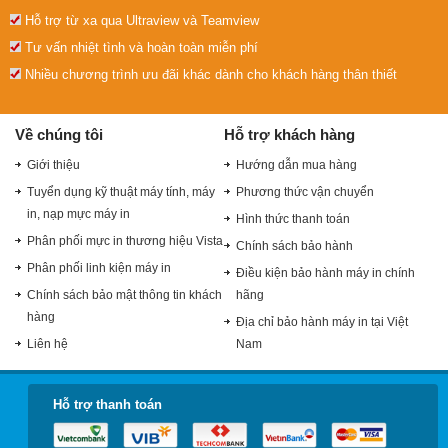
Hỗ trợ từ xa qua Ultraview và Teamview
Tư vấn nhiệt tình và hoàn toàn miễn phí
Nhiều chương trình ưu đãi khác dành cho khách hàng thân thiết
Về chúng tôi
Hỗ trợ khách hàng
Giới thiệu
Hướng dẫn mua hàng
Tuyển dụng kỹ thuật máy tính, máy
Phương thức vận chuyển
in, nạp mực máy in
Hình thức thanh toán
Phân phối mực in thương hiệu Vista
Chính sách bảo hành
Phân phối linh kiện máy in
Điều kiện bảo hành máy in chính
Chính sách bảo mật thông tin khách
hãng
hàng
Địa chỉ bảo hành máy in tại Việt
Liên hệ
Nam
Hỗ trợ thanh toán