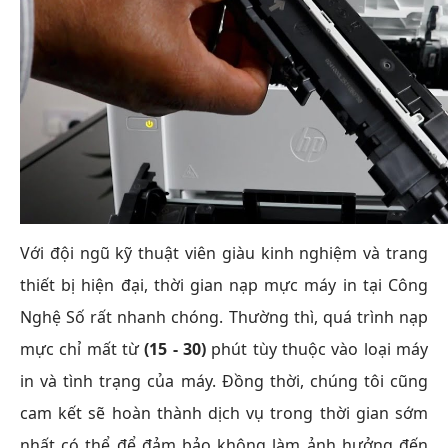
Với đội ngũ kỹ thuật viên giàu kinh nghiệm và trang
thiết bị hiện đại, thời gian nạp mực máy in tại Công
Nghệ Số rất nhanh chóng. Thường thì, quá trình nạp
mực chỉ mất từ
(15 - 30)
phút tùy thuộc vào loại máy
in và tình trạng của máy. Đồng thời, chúng tôi cũng
cam kết sẽ hoàn thành dịch vụ trong thời gian sớm
nhất có thể để đảm bảo không làm ảnh hưởng đến