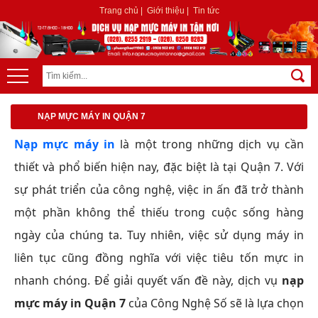
Trang chủ
|
Giới thiệu
|
Tin tức
NẠP MỰC MÁY IN QUẬN 7
Nạp mực máy in
là một trong những dịch vụ cần
thiết và phổ biến hiện nay, đặc biệt là tại Quận 7. Với
sự phát triển của công nghệ, việc in ấn đã trở thành
một phần không thể thiếu trong cuộc sống hàng
ngày của chúng ta. Tuy nhiên, việc sử dụng máy in
liên tục cũng đồng nghĩa với việc tiêu tốn mực in
nhanh chóng. Để giải quyết vấn đề này, dịch vụ
nạp
mực máy in Quận 7
của Công Nghệ Số sẽ là lựa chọn