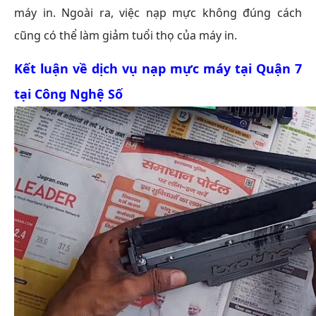
máy in. Ngoài ra, việc nạp mực không đúng cách
cũng có thể làm giảm tuổi thọ của máy in.
Kết luận về dịch vụ
nạp mực máy tại Quận 7
tại Công Nghệ Số