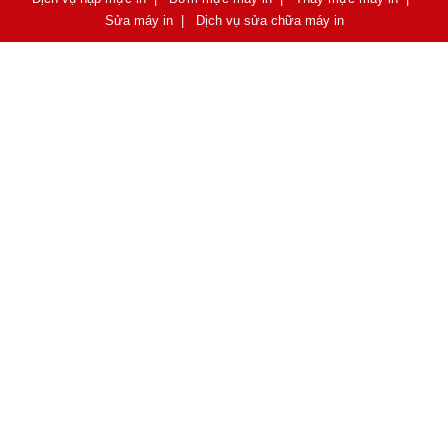
Sửa máy in
|
Dịch vụ sửa chữa máy in