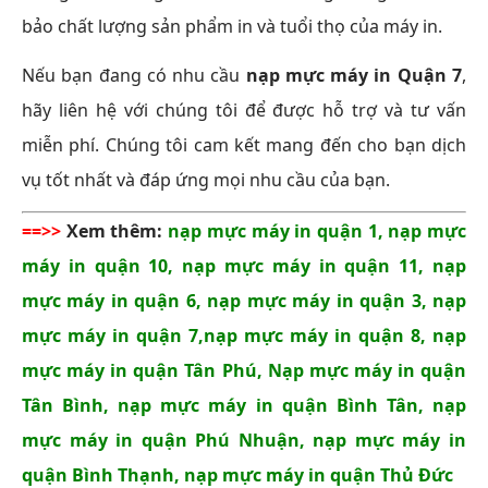
bảo chất lượng sản phẩm in và tuổi thọ của máy in.
Nếu bạn đang có nhu cầu
nạp mực máy in Quận 7
,
hãy liên hệ với chúng tôi để được hỗ trợ và tư vấn
miễn phí. Chúng tôi cam kết mang đến cho bạn dịch
vụ tốt nhất và đáp ứng mọi nhu cầu của bạn.
==>>
Xem thêm:
nạp mực máy in quận 1
,
nạp mực
máy in quận 10
,
nạp mực máy in quận 11
,
nạp
mực máy in quận 6
,
nạp mực máy in quận 3
,
nạp
mực máy in quận 7
,
nạp mực máy in quận 8
,
nạp
mực máy in quận Tân Phú
,
Nạp mực máy in quận
Tân Bình
,
nạp mực máy in quận Bình Tân
,
nạp
mực máy in quận Phú Nhuận
,
nạp mực máy in
quận Bình Thạnh
,
nạp mực máy in quận Thủ Đức