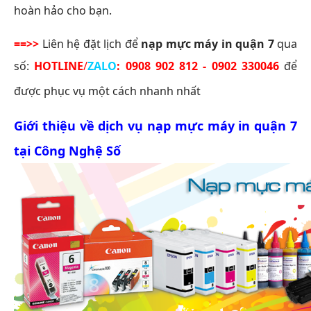
hoàn hảo cho bạn.
==>>
Liên hệ đặt lịch để
nạp mực máy in quận 7
qua
số:
HOTLINE
/
ZALO
:
0908 902 812 - 0902 330046
để
được phục vụ một cách nhanh nhất
Giới thiệu về dịch vụ
nạp mực máy in quận 7
tại Công Nghệ Số