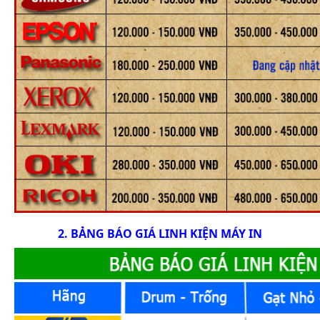
2. BẢNG BÁO GIÁ LINH KIỆN MÁY IN