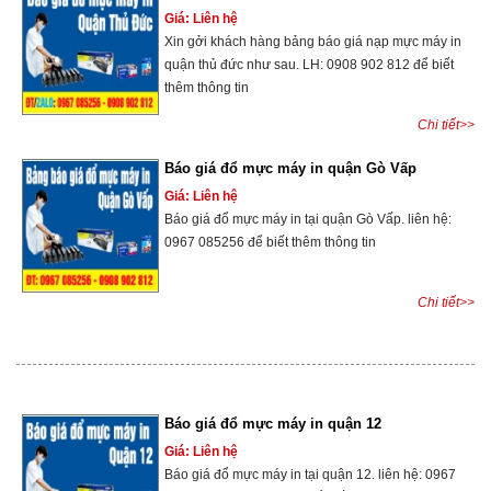
Giá: Liên hệ
Xin gởi khách hàng bảng báo giá nạp mực máy in
quận thủ đức như sau. LH: 0908 902 812 để biết
thêm thông tin
Chi tiết>>
Báo giá đổ mực máy in quận Gò Vấp
Giá: Liên hệ
Báo giá đổ mực máy in tại quận Gò Vấp. liên hệ:
0967 085256 để biết thêm thông tin
Chi tiết>>
Báo giá đổ mực máy in quận 12
Giá: Liên hệ
Báo giá đổ mực máy in tại quận 12. liên hệ: 0967