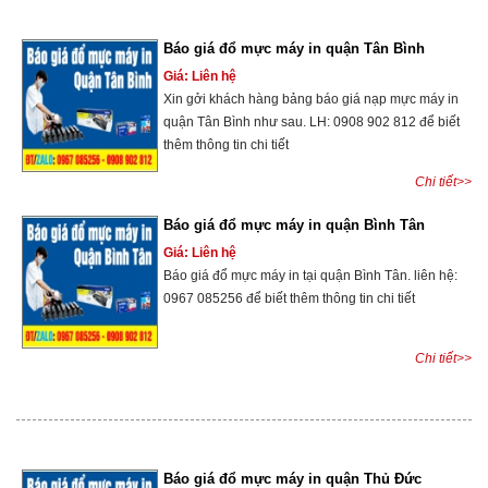
Báo giá đổ mực máy in quận Tân Bình
Giá: Liên hệ
Xin gởi khách hàng bảng báo giá nạp mực máy in
quận Tân Bình như sau. LH: 0908 902 812 để biết
thêm thông tin chi tiết
Chi tiết>>
Báo giá đổ mực máy in quận Bình Tân
Giá: Liên hệ
Báo giá đổ mực máy in tại quận Bình Tân. liên hệ:
0967 085256 để biết thêm thông tin chi tiết
Chi tiết>>
Báo giá đổ mực máy in quận Thủ Đức