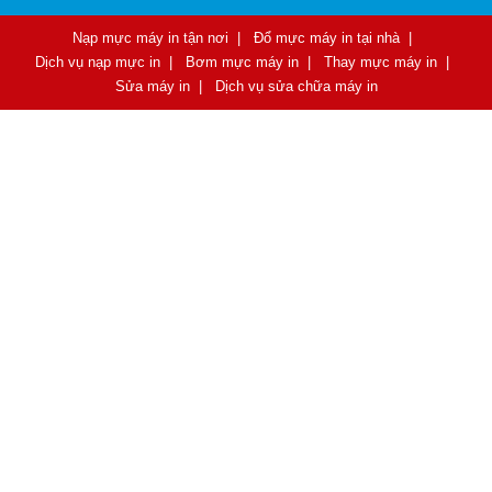
Nạp mực máy in tận nơi
|
Đổ mực máy in tại nhà
|
Dịch vụ nạp mực in
|
Bơm mực máy in
|
Thay mực máy in
|
Sửa máy in
|
Dịch vụ sửa chữa máy in