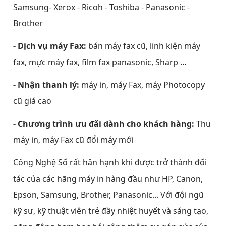
Samsung- Xerox - Ricoh - Toshiba - Panasonic -
Brother
- Dịch vụ máy Fax:
bán máy fax cũ, linh kiện máy
fax, mực máy fax, film fax panasonic, Sharp …
- Nhận thanh lý:
máy in, máy Fax, máy Photocopy
cũ giá cao
- Chương trình ưu đãi dành cho khách hàng:
Thu
máy in, máy Fax cũ đổi máy mới
Công Nghệ Số rất hân hạnh khi được trở thành đối
tác của các hãng máy in hàng đầu như HP, Canon,
Epson, Samsung, Brother, Panasonic... Với đội ngũ
kỹ sư, kỹ thuật viên trẻ đầy nhiệt huyết và sáng tạo,