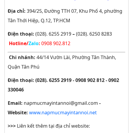
Địa chỉ:
394/25, Đường TTH 07, Khu Phố 4, phường
Tân Thới Hiệp, Q.12, TP.HCM
Điện thoại:
(028). 6255 2919
–
(028). 6250 8283
Hotline/
Zalo
:
0908 902.812
Chi nhánh:
44/14 Vườn Lài, Phường Tân Thành,
Quận Tân Phú
Điện thoại: (028). 6255 2919 - 0908 902 812 - 0902
330046
Email:
napmucmayintannoi@gmail.com
-
Website:
www.napmucmayintannoi.net
>>>
Liên kết thêm tại địa chỉ website: