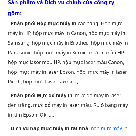
Sản phẩm và Dịch vụ chính của công ty
gồm:
- Phân phối Hộp mực máy in
các hãng: Hộp mực
máy in HP, hộp mực máy in Canon, hộp mực máy in
Samsung, hộp mực máy in Brother, hộp mực máy in
Panasonic, hộp mực máy in Xerox, mực in màu HP,
hộp mực laser màu HP, hộp mực laser màu Canon,
hộp mực máy in laser Epson, hộp mực máy in laser
Ricoh, hộp mực Laser laxmark, ...
- Phân phối Mực đổ máy in
: mực đổ máy in laser
đen trắng, mực đổ máy in laser màu, Rulô băng máy
in kim Epson, Oki ….
- Dịch vụ nạp mực máy in tại nhà
:
nạp mực máy in