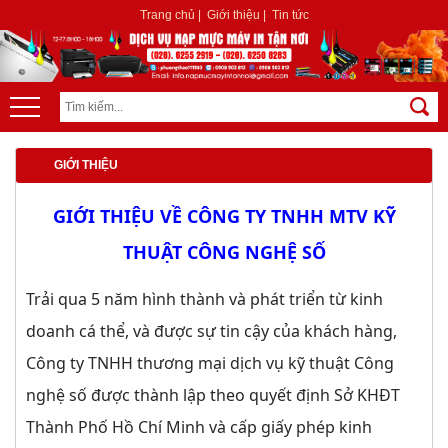
Trang chủ
|
Giới thiệu
|
Tin tức
GIỚI THIỆU
GIỚI THIỆU VỀ CÔNG TY
TNHH MTV KỸ
THUẬT CÔNG NGHỆ SỐ
Trải qua 5 năm hình thành và phát triển từ kinh
doanh cá thể, và được sự tin cậy của khách hàng,
Công ty TNHH thương mại dịch vụ kỹ thuật Công
nghệ số được thành lập theo quyết định Sở KHĐT
Thành Phố Hồ Chí Minh và cấp giấy phép kinh