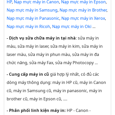
HP
,
Nạp mực máy in Canon
,
Nạp mực máy in Epson
,
Nạp mực máy in Samsung
,
Nạp mực máy in Brother
,
Nạp mực máy in Panasonic
,
Nạp mực máy in Xerox
,
Nạp mực máy in Ricoh
,
Nạp mực máy in Oki
...
- Dịch vụ sửa chữa máy in tại nhà
: sửa máy in
màu, sửa máy in laser, sửa máy in kim, sửa máy in
laser màu, sửa máy in phun màu, sửa máy in đa
chức năng, sửa máy Fax, sửa máy Photocopy ...
- Cung cấp máy in cũ
giá hợp lý nhất, có đủ các
dòng máy thông dụng: máy in HP cũ, máy in Canon
cũ, máy in Samsung cũ, máy in panasonic, máy in
brother cũ, máy in Epson cũ, ....
- Phân phối linh kiện máy in:
HP - Canon -