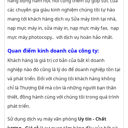
năng động ham học hỏi cộng thêm sự góp sức của
các chuyên gia giàu kinh nghiệm chúng tôi tự hào
mang tới khách hàng dịch vụ Sửa máy tính tại nhà,
nạp mực máy in, sửa máy in, nạp mực máy fax, nạp
mực máy photocopy.. với dịch vụ hoàn hảo nhất.
Quan điểm kinh doanh của công ty:
Khách hàng là giá trị cơ bản của bất kì doanh
nghiệp nào đó cũng là lý do để doanh nghiệp tồn tại
và phát triển. Đối với chúng tôi khách hàng không
chỉ là Thượng Đế mà còn là những người bạn thân
thiết, đồng hành cùng với chúng tôi trong quá trình
phát triển.
Sử dụng dịch vụ máy văn phòng
Uy tín - Chất
lượng - Giá rẻ
là sự quan tâm hàng đầu của bất cứ