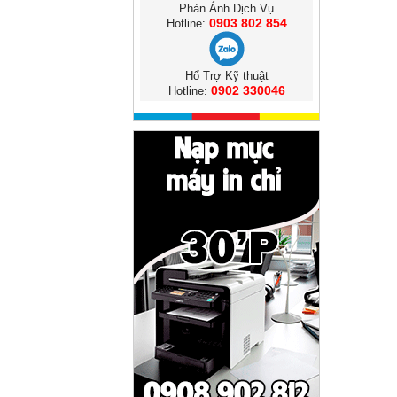
Phản Ánh Dịch Vụ
0903 802 854
Hotline:
Hổ Trợ Kỹ thuật
0902 330046
Hotline: