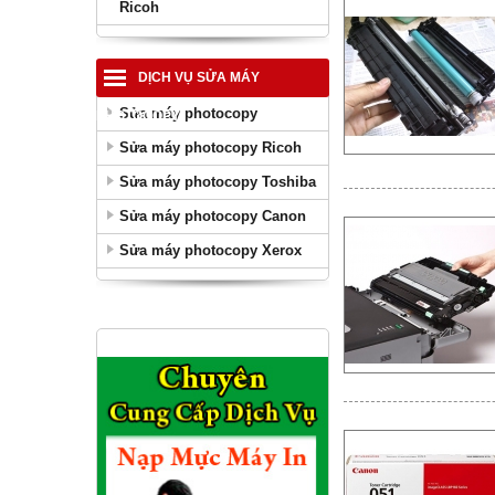
Ricoh
DỊCH VỤ SỬA MÁY
Sửa máy photocopy
PHOTOCOPY
Sửa máy photocopy Ricoh
Sửa máy photocopy Toshiba
Sửa máy photocopy Canon
Sửa máy photocopy Xerox