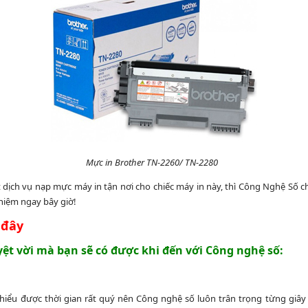
Mực in Brother TN-2260/ TN-2280
ịch vụ nạp mực máy in tận nơi cho chiếc máy in này, thì Công Nghệ Số ch
ghiệm ngay bây giờ!
 đây
yệt vời mà bạn sẽ có được khi đến với Công nghệ số:
 hiểu được thời gian rất quý nên Công nghệ số luôn trân trọng từng giây