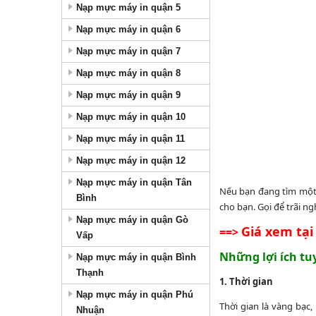
Nạp mực máy in quận 5
Nạp mực máy in quận 6
Nạp mực máy in quận 7
Nạp mực máy in quận 8
Nạp mực máy in quận 9
Nạp mực máy in quận 10
Nạp mực máy in quận 11
Nạp mực máy in quận 12
Nạp mực máy in quận Tân
Nếu bạn đang tìm một d
Bình
cho bạn. Gọi để trãi n
Nạp mực máy in quận Gò
Giá xem tại
==>
Vấp
Những lợi ích tu
Nạp mực máy in quận Bình
Thạnh
1. Thời gian
Nạp mực máy in quận Phú
Thời gian là vàng bạc,
Nhuận