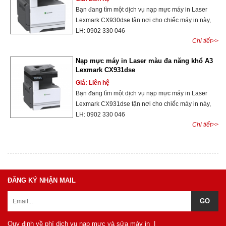
Bạn đang tìm một dịch vụ nạp mực máy in Laser
Lexmark CX930dse tận nơi cho chiếc máy in này,
LH: 0902 330 046
Chi tiết>>
Nạp mực máy in Laser màu đa năng khổ A3
Lexmark CX931dse
Giá: Liên hệ
Bạn đang tìm một dịch vụ nạp mực máy in Laser
Lexmark CX931dse tận nơi cho chiếc máy in này,
LH: 0902 330 046
Chi tiết>>
ĐĂNG KÝ NHẬN MAIL
Quy định về phí dịch vụ nạp mực và sửa máy in
|