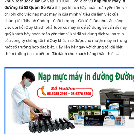
khu vực thuộc quận Gò Vấp TP.HCM … Với dịch vụ
nạp mực máy in
đường Số 53 Quận Gò Vấp
thì quý khách hãy hoàn toàn yên tâm về
chi phí cho việc nạp mực máy in của mình vì tiêu chí làm việc của
chúng tôi “Nhanh Chóng – Chất Lượng – Giá tốt”. Do nhu cầu công
việc đòi hỏi Quý khách phải luôn có máy in để sử dụng về vấn đề này
quý khách hãy hoàn toàn yên tâm vì khi đã sử dụng dịch vụ mực in
của công ty chúng tôi thì Quý khách sẽ được cho mượn máy in trong
một số trường hợp đặc biệt. Hãy liên hệ ngay với chúng tôi để biết
thêm thông tin chi tiết ưu đãi dành cho khách hàng thân thiết …