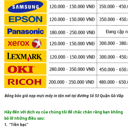
Bảng báo giá nạp mực máy in tận nơi tại
đường Số 53
Quận Gò Vấp
Hãy đến với dịch vụ của chúng tôi để chắc chắn rằng bạn không
bỏ lỡ những điều sau:
1. “Tiền bạc”