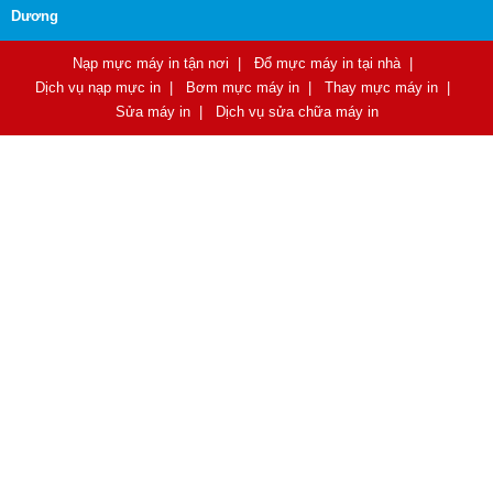
Dương
Nạp mực máy in tận nơi
|
Đổ mực máy in tại nhà
|
Dịch vụ nạp mực in
|
Bơm mực máy in
|
Thay mực máy in
|
Sửa máy in
|
Dịch vụ sửa chữa máy in