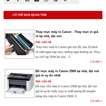
CÓ THỂ BẠN QUAN TÂM
Thay mực máy in Canon - Thay mực in giá
rẻ tại nhà, tận nơi
Giá: Liên hệ
Thay mực máy in Canon giá cực tốt, sau 20 phút
có mặt ngay nạp mực, không ngại đường xa. Phục
vụ 24/7 tại TPHCM. Gọi... C
Chi tiết>>
Đổ mực máy in Canon 2900 tại nhà, tận nơi
giá rẻ uy tín nhất
Giá: Liên hệ
Đổ mực cho máy in Canon 2900 tại nhà, tận nơi
giá rẻ uy tín nhất, mực in chất lượng tốt chuyên
dùng cho máy in Canon 2900, ít...
Chi tiết>>