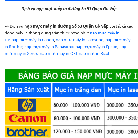
Dịch vụ nạp mực máy in
đường Số 53 Quận Gò Vấp
=> Dịch vụ
nạp mực máy in đường Số 53
Quận Gò Vấp
với tất cả các
dòng máy in thông dụng trên thị trường như:
nạp mực máy in
HP
,
nạp mực máy in Canon
,
nạp mực máy in Samsung
,
nạp mực máy
in Brother
,
nạp mực máy in Panasonic
,
nạp mực máy in Epson
,
nạp
mực máy in Xerox
,
nạp mực máy in OKI
,
nạp mực in Ricoh