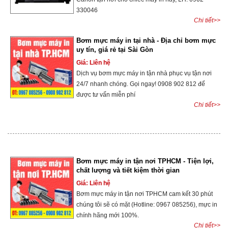
330046
Chi tiết>>
Bơm mực máy in tại nhà - Địa chỉ bơm mực
uy tín, giá rẻ tại Sài Gòn
Giá: Liên hệ
Dịch vụ bơm mực máy in tận nhà phục vụ tận nơi
24/7 nhanh chóng. Gọi ngay! 0908 902 812 để
được tư vấn miễn phí
Chi tiết>>
Bơm mực máy in tận nơi TPHCM - Tiện lợi,
chất lượng và tiết kiệm thời gian
Giá: Liên hệ
Bơm mực máy in tận nơi TPHCM cam kết 30 phút
chúng tôi sẽ có mặt (Hotline: 0967 085256), mực in
chính hãng mới 100%.
Chi tiết>>