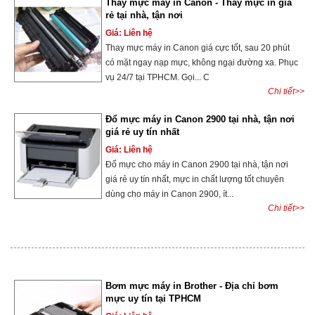
Thay mực máy in Canon - Thay mực in giá
rẻ tại nhà, tận nơi
Giá: Liên hệ
Thay mực máy in Canon giá cực tốt, sau 20 phút
có mặt ngay nạp mực, không ngại đường xa. Phục
vụ 24/7 tại TPHCM. Gọi... C
Chi tiết>>
Đổ mực máy in Canon 2900 tại nhà, tận nơi
giá rẻ uy tín nhất
Giá: Liên hệ
Đổ mực cho máy in Canon 2900 tại nhà, tận nơi
giá rẻ uy tín nhất, mực in chất lượng tốt chuyên
dùng cho máy in Canon 2900, ít...
Chi tiết>>
Bơm mực máy in Brother - Địa chỉ bơm
mực uy tín tại TPHCM