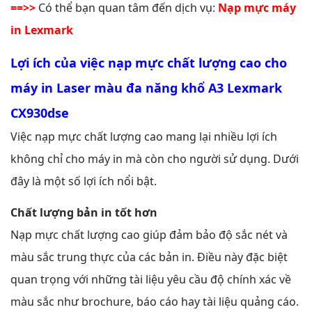
==>>
Có thể bạn quan tâm đến dịch vụ:
Nạp mực máy
in Lexmark
Lợi ích của việc nạp mực chất lượng cao cho
máy in Laser màu đa năng khổ A3 Lexmark
CX930dse
Việc nạp mực chất lượng cao mang lại nhiều lợi ích
không chỉ cho máy in mà còn cho người sử dụng. Dưới
đây là một số lợi ích nổi bật.
Chất lượng bản in tốt hơn
Nạp mực chất lượng cao giúp đảm bảo độ sắc nét và
màu sắc trung thực của các bản in. Điều này đặc biệt
quan trọng với những tài liệu yêu cầu độ chính xác về
màu sắc như brochure, báo cáo hay tài liệu quảng cáo.