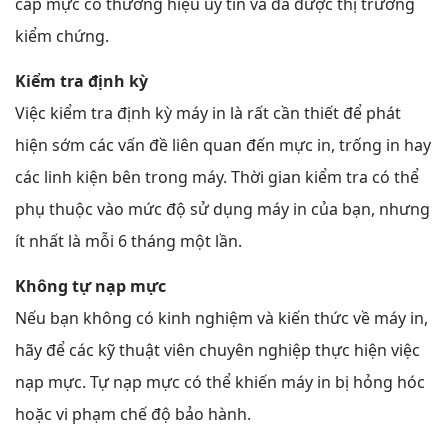
cấp mực có thương hiệu uy tín và đã được thị trường
kiểm chứng.
Kiểm tra định kỳ
Việc kiểm tra định kỳ máy in là rất cần thiết để phát
hiện sớm các vấn đề liên quan đến mực in, trống in hay
các linh kiện bên trong máy. Thời gian kiểm tra có thể
phụ thuộc vào mức độ sử dụng máy in của bạn, nhưng
ít nhất là mỗi 6 tháng một lần.
Không tự nạp mực
Nếu bạn không có kinh nghiệm và kiến thức về máy in,
hãy để các kỹ thuật viên chuyên nghiệp thực hiện việc
nạp mực. Tự nạp mực có thể khiến máy in bị hỏng hóc
hoặc vi phạm chế độ bảo hành.