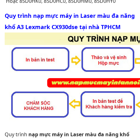
Hoặc 85D0HK0, 85D0HC0, 85D0HM0, 85D0HY0
Quy trình nạp mực máy in Laser màu đa năng
khổ A3 Lexmark CX930dse tại nhà TPHCM
Quy trình
nạp mực máy in Laser màu đa năng khổ