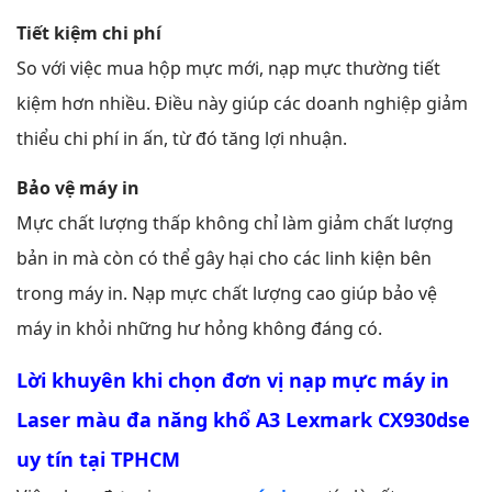
Tiết kiệm chi phí
So với việc mua hộp mực mới, nạp mực thường tiết
kiệm hơn nhiều. Điều này giúp các doanh nghiệp giảm
thiểu chi phí in ấn, từ đó tăng lợi nhuận.
Bảo vệ máy in
Mực chất lượng thấp không chỉ làm giảm chất lượng
bản in mà còn có thể gây hại cho các linh kiện bên
trong máy in. Nạp mực chất lượng cao giúp bảo vệ
máy in khỏi những hư hỏng không đáng có.
Lời khuyên khi chọn đơn vị nạp mực máy in
Laser màu đa năng khổ A3 Lexmark CX930dse
uy tín tại TPHCM