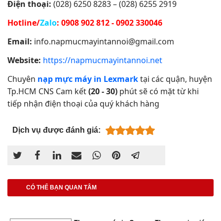
Điện thoại:
(028) 6250 8283 – (028) 6255 2919
Hotline/
Zalo
:
0908 902 812 - 0902 330046
Email:
info.napmucmayintannoi@gmail.com
Website:
https://napmucmayintannoi.net
Chuyên
nạp mực máy in Lexmark
tại các quận, huyện
Tp.HCM CNS Cam kết
(20 - 30)
phút sẽ có mặt từ khi
tiếp nhận điện thoại của quý khách hàng
Dịch vụ được đánh giá:
CÓ THỂ BẠN QUAN TÂM