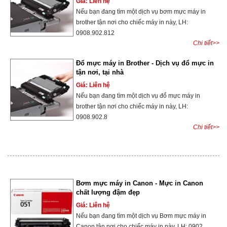
Giá: Liên hệ
Nếu bạn đang tìm một dịch vụ bơm mực máy in
brother tận nơi cho chiếc máy in này, LH:
0908.902.812
Chi tiết>>
Đổ mực máy in Brother - Dịch vụ đổ mực in
tận nơi, tại nhà
Giá: Liên hệ
Nếu bạn đang tìm một dịch vụ đổ mực máy in
brother tận nơi cho chiếc máy in này, LH:
0908.902.8
Chi tiết>>
Bơm mực máy in Canon - Mực in Canon
chất lượng đậm đẹp
Giá: Liên hệ
Nếu bạn đang tìm một dịch vụ Bơm mực máy in
Canon tận nơi cho chiếc máy in này, LH: 0902