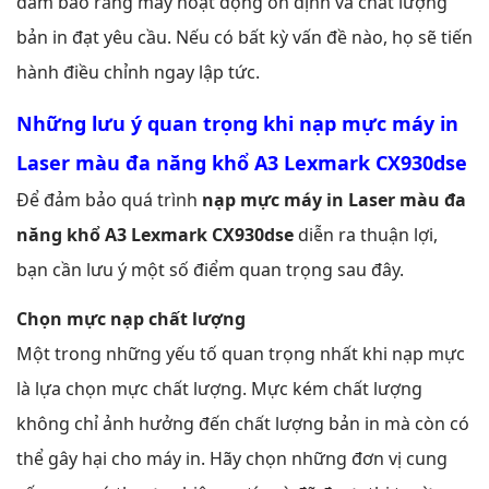
đảm bảo rằng máy hoạt động ổn định và chất lượng
bản in đạt yêu cầu. Nếu có bất kỳ vấn đề nào, họ sẽ tiến
hành điều chỉnh ngay lập tức.
Những lưu ý quan trọng khi nạp mực máy in
Laser màu đa năng khổ A3 Lexmark CX930dse
Để đảm bảo quá trình
nạp mực máy in Laser màu đa
năng khổ A3 Lexmark CX930dse
diễn ra thuận lợi,
bạn cần lưu ý một số điểm quan trọng sau đây.
Chọn mực nạp chất lượng
Một trong những yếu tố quan trọng nhất khi nạp mực
là lựa chọn mực chất lượng. Mực kém chất lượng
không chỉ ảnh hưởng đến chất lượng bản in mà còn có
thể gây hại cho máy in. Hãy chọn những đơn vị cung