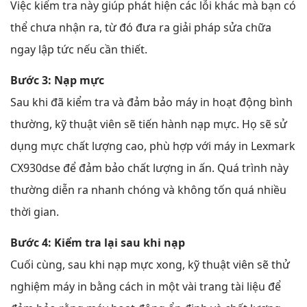
Việc kiểm tra này giúp phát hiện các lỗi khác mà bạn có
thể chưa nhận ra, từ đó đưa ra giải pháp sửa chữa
ngay lập tức nếu cần thiết.
Bước 3: Nạp mực
Sau khi đã kiểm tra và đảm bảo máy in hoạt động bình
thường, kỹ thuật viên sẽ tiến hành nạp mực. Họ sẽ sử
dụng mực chất lượng cao, phù hợp với máy in Lexmark
CX930dse để đảm bảo chất lượng in ấn. Quá trình này
thường diễn ra nhanh chóng và không tốn quá nhiều
thời gian.
Bước 4: Kiểm tra lại sau khi nạp
Cuối cùng, sau khi nạp mực xong, kỹ thuật viên sẽ thử
nghiệm máy in bằng cách in một vài trang tài liệu để