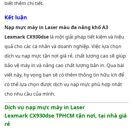
biết thêm chi tiết.
Kết luận
Nạp mực máy in Laser màu đa năng khổ A3
Lexmark CX930dse
là một giải pháp tiết kiệm và hiệu
quả cho các cá nhân và doanh nghiệp. Việc lựa chọn
dịch vụ nạp mực tận nơi giá rẻ, chất lượng cao sẽ giúp
bảo vệ máy in và nâng cao chất lượng bản in. Qua bài
viết này, hy vọng bạn sẽ có thêm thông tin hữu ích để
có thể lựa chọn được dịch vụ nạp mực phù hợp nhất
cho nhu cầu của mình.
Dịch vụ nạp mực máy in
Laser
Lexmark
CX930dse
TPHCM
tận nơi, tại nhà giá
rẻ