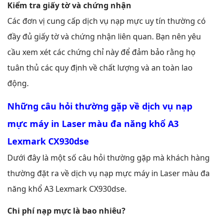
Kiểm tra giấy tờ và chứng nhận
Các đơn vị cung cấp dịch vụ nạp mực uy tín thường có
đầy đủ giấy tờ và chứng nhận liên quan. Bạn nên yêu
cầu xem xét các chứng chỉ này để đảm bảo rằng họ
tuân thủ các quy định về chất lượng và an toàn lao
động.
Những câu hỏi thường gặp về dịch vụ nạp
mực máy in Laser màu đa năng khổ A3
Lexmark CX930dse
Dưới đây là một số câu hỏi thường gặp mà khách hàng
thường đặt ra về dịch vụ nạp mực máy in Laser màu đa
năng khổ A3 Lexmark CX930dse.
Chi phí nạp mực là bao nhiêu?