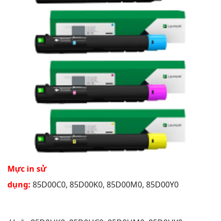
Mực in sử
dụng:
85D00C0, 85D00K0, 85D00M0, 85D00Y0