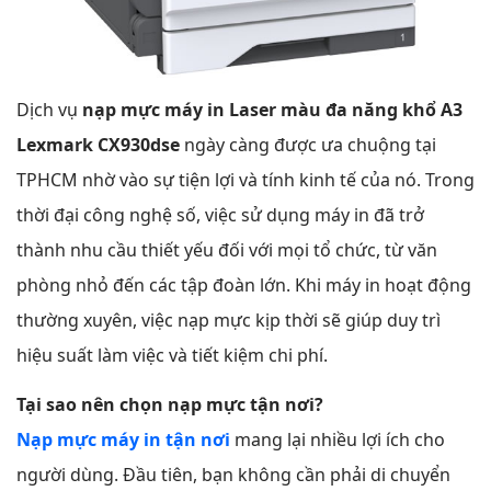
Dịch vụ
nạp mực máy in Laser màu đa năng khổ A3
Lexmark CX930dse
ngày càng được ưa chuộng tại
TPHCM nhờ vào sự tiện lợi và tính kinh tế của nó. Trong
thời đại công nghệ số, việc sử dụng máy in đã trở
thành nhu cầu thiết yếu đối với mọi tổ chức, từ văn
phòng nhỏ đến các tập đoàn lớn. Khi máy in hoạt động
thường xuyên, việc nạp mực kịp thời sẽ giúp duy trì
hiệu suất làm việc và tiết kiệm chi phí.
Tại sao nên chọn nạp mực tận nơi?
Nạp mực máy in tận nơi
mang lại nhiều lợi ích cho
người dùng. Đầu tiên, bạn không cần phải di chuyển