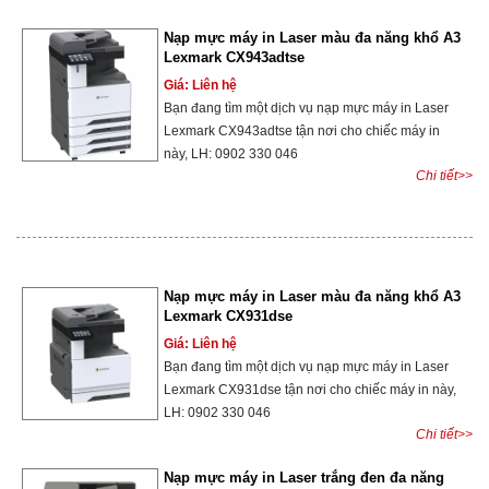
Nạp mực máy in Laser màu đa năng khổ A3
Lexmark CX943adtse
Giá: Liên hệ
Bạn đang tìm một dịch vụ nạp mực máy in Laser
Lexmark CX943adtse tận nơi cho chiếc máy in
này, LH: 0902 330 046
Chi tiết>>
Nạp mực máy in Laser màu đa năng khổ A3
Lexmark CX931dse
Giá: Liên hệ
Bạn đang tìm một dịch vụ nạp mực máy in Laser
Lexmark CX931dse tận nơi cho chiếc máy in này,
LH: 0902 330 046
Chi tiết>>
Nạp mực máy in Laser trắng đen đa năng