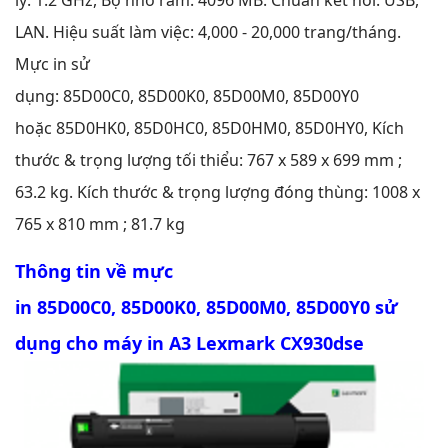
LAN. Hiệu suất làm việc: 4,000 - 20,000 trang/tháng.
Mực in sử
dụng: 85D00C0, 85D00K0, 85D00M0, 85D00Y0
hoặc 85D0HK0, 85D0HC0, 85D0HM0, 85D0HY0, Kích
thước & trọng lượng tối thiểu: 767 x 589 x 699 mm ;
63.2 kg. Kích thước & trọng lượng đóng thùng: 1008 x
765 x 810 mm ; 81.7 kg
Thông tin về mực
in 85D00C0, 85D00K0, 85D00M0, 85D00Y0 sử
dụng cho máy in A3 Lexmark CX930dse