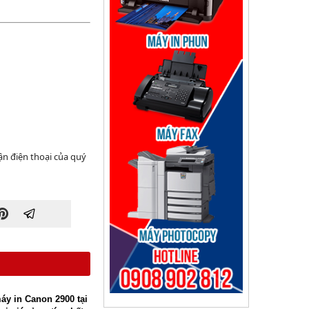
ận điện thoại của quý
y in Canon 2900 tại