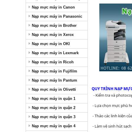
Nạp mực máy in Canon
Nạp mực máy in Panasonic
Nạp mực máy in Brother
Nạp mực máy in Xerox
Nạp mực máy in OKI
Nạp mực máy in Lexmark
Nạp mực máy in Ricoh
Nạp mực máy in Fujifilm
Nạp mực máy In Pantum
QUY TRÌNH NẠP MỰ
Nạp mực máy in Olivetti
- Kiểm tra và photoco
Nạp mực máy in quận 1
- Lựa chọn mực phù h
Nạp mực máy in quận 2
- Tháo các linh kiện c
Nạp mực máy in quận 3
- Làm vệ sinh hút sạc
Nạp mực máy in quận 4