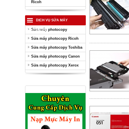
Ricoh
DỊCH VỤ SỬA MÁY
Sửa máy photocopy
PHOTOCOPY
Sửa máy photocopy Ricoh
Sửa máy photocopy Toshiba
Sửa máy photocopy Canon
Sửa máy photocopy Xerox