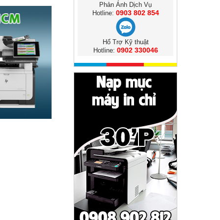
Phản Ánh Dịch Vụ
0903 802 854
Hotline:
Hổ Trợ Kỹ thuật
0902 330046
Hotline: