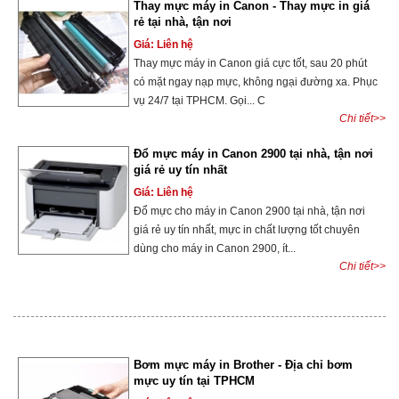
Thay mực máy in Canon - Thay mực in giá
rẻ tại nhà, tận nơi
Giá: Liên hệ
Thay mực máy in Canon giá cực tốt, sau 20 phút
có mặt ngay nạp mực, không ngại đường xa. Phục
vụ 24/7 tại TPHCM. Gọi... C
Chi tiết>>
Đổ mực máy in Canon 2900 tại nhà, tận nơi
giá rẻ uy tín nhất
Giá: Liên hệ
Đổ mực cho máy in Canon 2900 tại nhà, tận nơi
giá rẻ uy tín nhất, mực in chất lượng tốt chuyên
dùng cho máy in Canon 2900, ít...
Chi tiết>>
Bơm mực máy in Brother - Địa chỉ bơm
mực uy tín tại TPHCM