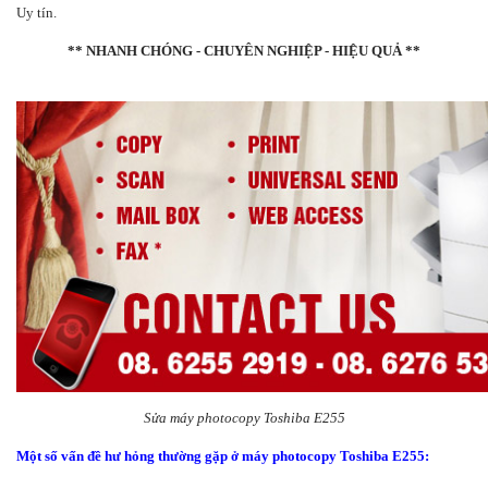
Uy tín.
** NHANH CHÓNG - CHUYÊN NGHIỆP - HIỆU QUẢ **
Sửa máy photocopy Toshiba E255
Một số vấn đề hư hỏng thường gặp ở máy photocopy Toshiba E255: