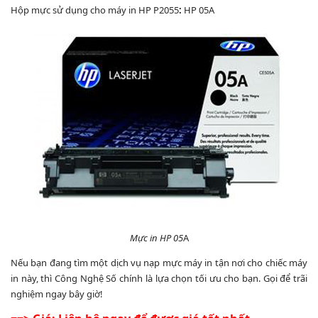
Hộp mực sử dụng cho máy in HP P2055
:
HP 05A
Mực in HP 05
A
Nếu bạn đang tìm một dịch vụ nạp mực máy in tận nơi cho chiếc máy
in này, thì Công Nghệ Số chính là lựa chọn tối ưu cho bạn. Gọi để trãi
nghiệm ngay bây giờ!