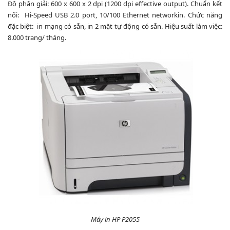
Độ phân giải: 600 x 600 x 2 dpi (1200 dpi effective output). Chuẩn kết
nối: Hi-Speed USB 2.0 port, 10/100 Ethernet networkin. Chức năng
đặc biệt: in mạng có sẵn, in 2 mặt tự động có sẵn. Hiệu suất làm việc:
8.000 trang/ tháng.
Máy in HP P2055