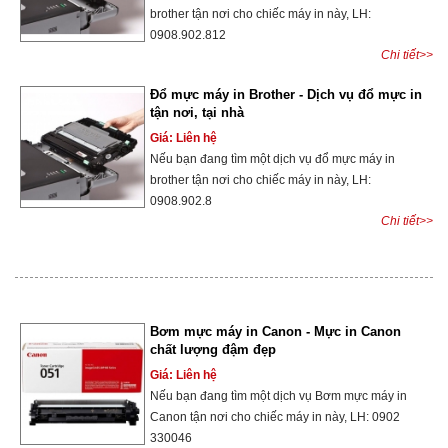
brother tận nơi cho chiếc máy in này, LH:
0908.902.812
Chi tiết>>
Đổ mực máy in Brother - Dịch vụ đổ mực in
tận nơi, tại nhà
Giá: Liên hệ
Nếu bạn đang tìm một dịch vụ đổ mực máy in
brother tận nơi cho chiếc máy in này, LH:
0908.902.8
Chi tiết>>
Bơm mực máy in Canon - Mực in Canon
chất lượng đậm đẹp
Giá: Liên hệ
Nếu bạn đang tìm một dịch vụ Bơm mực máy in
Canon tận nơi cho chiếc máy in này, LH: 0902
330046