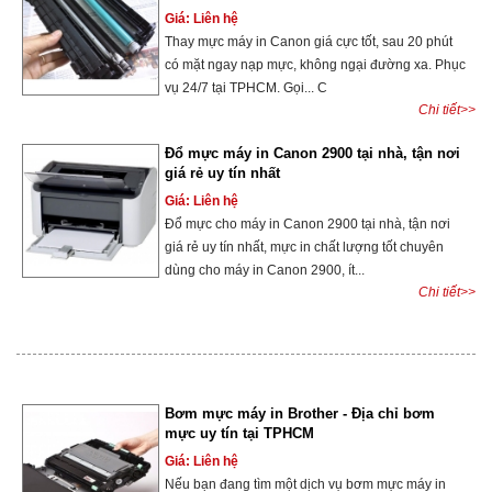
Giá: Liên hệ
Thay mực máy in Canon giá cực tốt, sau 20 phút
có mặt ngay nạp mực, không ngại đường xa. Phục
vụ 24/7 tại TPHCM. Gọi... C
Chi tiết>>
Đổ mực máy in Canon 2900 tại nhà, tận nơi
giá rẻ uy tín nhất
Giá: Liên hệ
Đổ mực cho máy in Canon 2900 tại nhà, tận nơi
giá rẻ uy tín nhất, mực in chất lượng tốt chuyên
dùng cho máy in Canon 2900, ít...
Chi tiết>>
Bơm mực máy in Brother - Địa chỉ bơm
mực uy tín tại TPHCM
Giá: Liên hệ
Nếu bạn đang tìm một dịch vụ bơm mực máy in